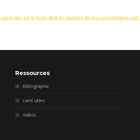
 savoir plus sur la façon dont les données de vos commentaires sont 
Ressources
Bibliographie
Liens utiles
Vidéos