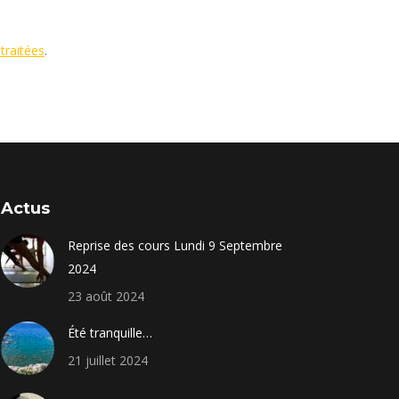
traitées
.
Actus
Reprise des cours Lundi 9 Septembre
2024
23 août 2024
Été tranquille…
21 juillet 2024