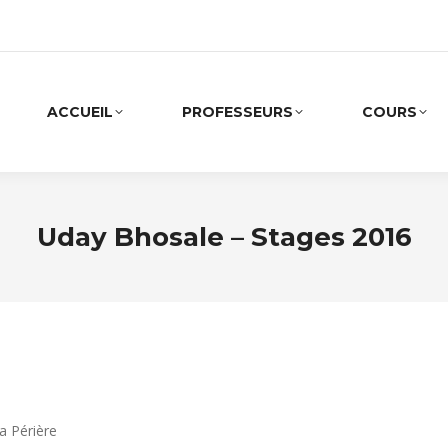
ACCUEIL
PROFESSEURS
COURS
Uday Bhosale – Stages 2016
a Périère