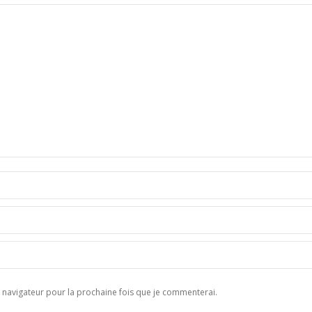
navigateur pour la prochaine fois que je commenterai.