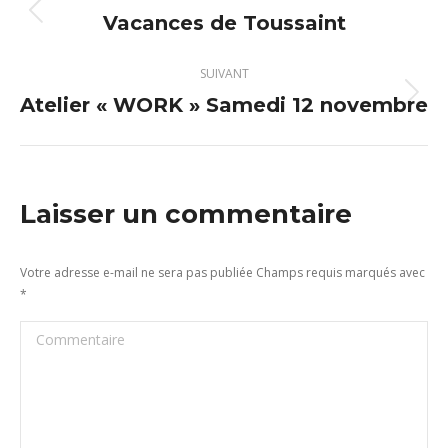
article
Vacances de Toussaint
Article
précédent
:
SUIVANT
Atelier « WORK » Samedi 12 novembre
Article
suivant
:
Laisser un commentaire
Votre adresse e-mail ne sera pas publiée Champs requis marqués avec
*
Commentaire