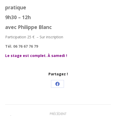
pratique
9h30 – 12h
avec Philippe Blanc
Participation 25 € – Sur inscription
Tél. 06 76 67 76 79
Le stage est complet. À samedi !
Partagez !
Partager
sur
Facebook
Navigation
PRÉCÉDENT