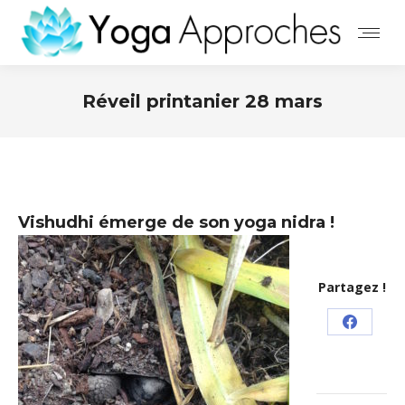
Réveil printanier 28 mars
Vishudhi émerge de son yoga nidra !
Partagez !
Partage
sur
Facebo