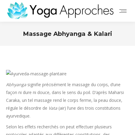
Massage Abhyanga & Kalari
Abhyanga
signifie précisément le massage du corps, d’une
façon ni dure ni douce, dans le sens du poil. D’après Maharsi
Caraka, un tel massage rend le corps ferme, la peau douce,
régule le désordre de
Vata
(air) l’une des trois constitutions
ayurvedique.
Selon les effets recherchés on peut effectuer plusieurs
protocoles adaptés aux différentes constitutions, des