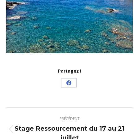
Partagez !
Partager
sur
Facebook
Navigation
PRÉCÉDENT
article
Stage Ressourcement du 17 au 21
Article
juillet