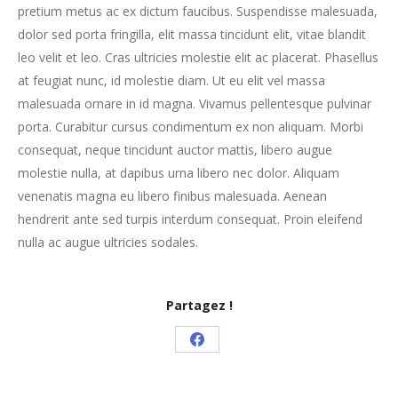
pretium metus ac ex dictum faucibus. Suspendisse malesuada,
dolor sed porta fringilla, elit massa tincidunt elit, vitae blandit
leo velit et leo. Cras ultricies molestie elit ac placerat. Phasellus
at feugiat nunc, id molestie diam. Ut eu elit vel massa
malesuada ornare in id magna. Vivamus pellentesque pulvinar
porta. Curabitur cursus condimentum ex non aliquam. Morbi
consequat, neque tincidunt auctor mattis, libero augue
molestie nulla, at dapibus urna libero nec dolor. Aliquam
venenatis magna eu libero finibus malesuada. Aenean
hendrerit ante sed turpis interdum consequat. Proin eleifend
nulla ac augue ultricies sodales.
Partagez !
Partager
sur