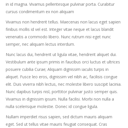
in id magna. Vivamus pellentesque pulvinar porta. Curabitur
cursus condimentum ex non aliquam
Vivamus non hendrerit tellus. Maecenas non lacus eget sapien
finibus mollis id vel est. Integer vitae neque et lacus blandit
venenatis a commodo libero. Nunc rutrum nisi eget nunc
semper, nec aliquam lectus interdum.
Nunc lacus dui, hendrerit ut ligula vitae, hendrerit aliquet dui.
Vestibulum ante ipsum primis in faucibus orci luctus et ultrices
posuere cubilia Curae; Aliquam dignissim iaculis turpis in
aliquet. Fusce leo eros, dignissim vel nibh ac, facilisis congue
elit. Duis viverra nibh lectus, nec molestie libero suscipit lacinia.
Nunc dapibus turpis nisl, porttitor pulvinar justo semper quis.
Vivamus in dignissim ipsum. Nulla facilisi. Morbi non nulla a
nulla scelerisque molestie. Donec id congue ligula.
Nullam imperdiet risus sapien, sed dictum mauris aliquam
eget. Sed ut tellus vitae mauris feugiat consequat. Cras