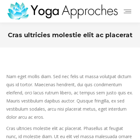
Cras ultricies molestie elit ac placerat
Nam eget mollis diam. Sed nec felis ut massa volutpat dictum
quis id tortor. Maecenas hendrerit, dui quis condimentum
eleifend, orci lacus rutrum libero, ac tempus sem justo quis ex.
Mauris vestibulum dapibus auctor. Quisque fringilla, ex sed
vestibulum sodales, arcu nisi placerat metus, eget interdum
dolor arcu ac eros.
Cras ultricies molestie elit ac placerat. Phasellus at feugiat
nunc, id molestie diam. Ut eu elit vel massa malesuada ornare