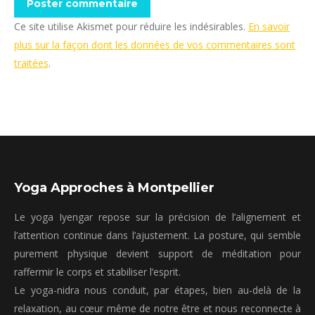
Poster commentaire
Ce site utilise Akismet pour réduire les indésirables.
En savoir
plus sur la façon dont les données de vos commentaires sont
traitées
.
Yoga Approches à Montpellier
Le yoga Iyengar repose sur la précision de l’alignement et
l’attention continue dans l’ajustement. La posture, qui semble
purement physique devient support de méditation pour
raffermir le corps et stabiliser l’esprit.
Le yoga-nidra nous conduit, par étapes, bien au-delà de la
relaxation, au cœur même de notre être et nous reconnecte à