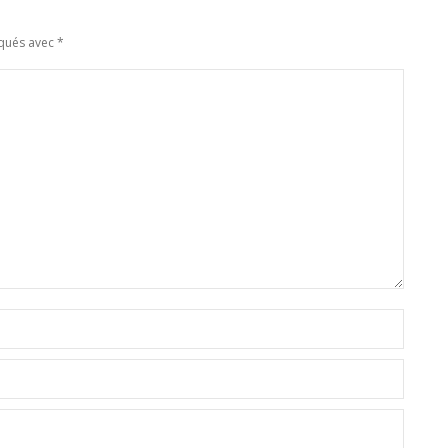
rqués avec
*