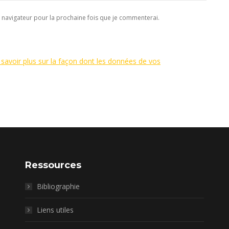
navigateur pour la prochaine fois que je commenterai.
 savoir plus sur la façon dont les données de vos
Ressources
Bibliographie
Liens utiles