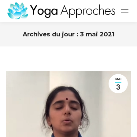
Archives du jour :
3 mai 2021
MAI
3