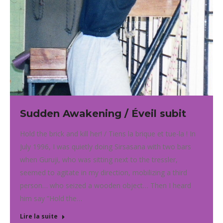
Sudden Awakening / Éveil subit
Hold the brick and kill her! / Tiens la brique et tue-la ! In
July 1996, I was quietly doing Sirsasana with two bars
when Guruji, who was sitting next to the tressler,
seemed to agitate in my direction, mobilizing a third
person… who seized a wooden object… Then I heard
him say ”Hold the…
Lire la suite