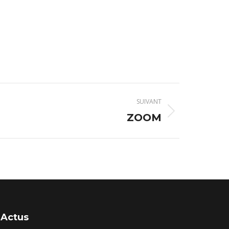
SUIVANT
ZOOM
Actus