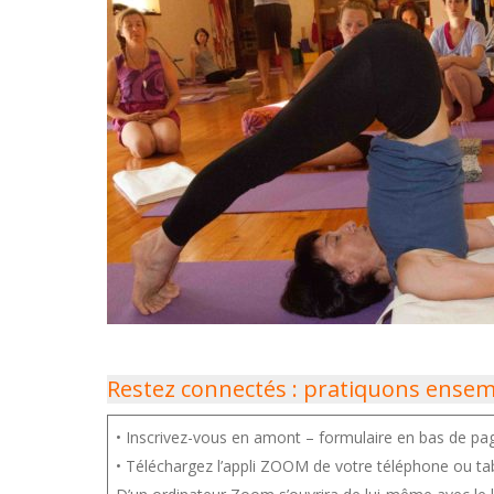
Restez connectés : pratiquons ensem
• Inscrivez-vous en amont – formulaire en bas de pa
• Téléchargez l’appli ZOOM de votre téléphone ou tab