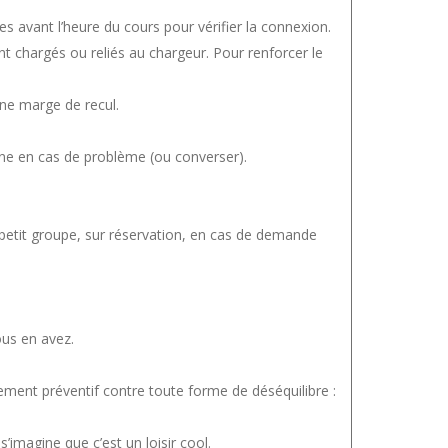
s avant l’heure du cours pour vérifier la connexion.
t chargés ou reliés au chargeur. Pour renforcer le
une marge de recul.
gne en cas de problème (ou converser).
etit groupe, sur réservation, en cas de demande
ous en avez.
ement préventif contre toute forme de déséquilibre :
’imagine que c’est un loisir cool.