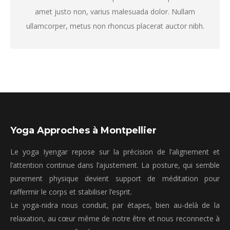
amet justo non, varius malesuada dolor. Nullam
ullamcorper, metus non rhoncus placerat auctor nibh.
Yoga Approches à Montpellier
Le yoga Iyengar repose sur la précision de l’alignement et
l’attention continue dans l’ajustement. La posture, qui semble
purement physique devient support de méditation pour
raffermir le corps et stabiliser l’esprit.
Le yoga-nidra nous conduit, par étapes, bien au-delà de la
relaxation, au cœur même de notre être et nous reconnecte à