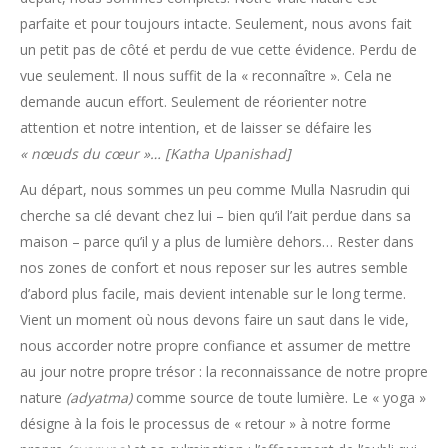
parfaite et pour toujours intacte. Seulement, nous avons fait
un petit pas de côté et perdu de vue cette évidence. Perdu de
vue seulement. Il nous suffit de la « reconnaître ». Cela ne
demande aucun effort. Seulement de réorienter notre
attention et notre intention, et de laisser se défaire les
« nœuds du cœur »… [Katha Upanishad]
Au départ, nous sommes un peu comme Mulla Nasrudin qui
cherche sa clé devant chez lui – bien qu’il l’ait perdue dans sa
maison – parce qu’il y a plus de lumière dehors… Rester dans
nos zones de confort et nous reposer sur les autres semble
d’abord plus facile, mais devient intenable sur le long terme.
Vient un moment où nous devons faire un saut dans le vide,
nous accorder notre propre confiance et assumer de mettre
au jour notre propre trésor : la reconnaissance de notre propre
nature
(adyatma)
comme source de toute lumière. Le « yoga »
désigne à la fois le processus de « retour » à notre forme