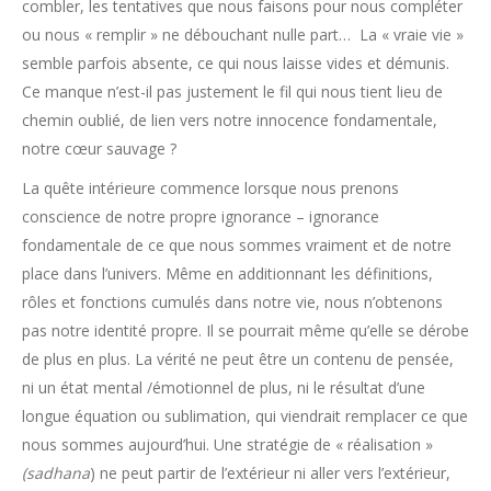
combler, les tentatives que nous faisons pour nous compléter
ou nous « remplir » ne débouchant nulle part… La « vraie vie »
semble parfois absente, ce qui nous laisse vides et démunis.
Ce manque n’est-il pas justement le fil qui nous tient lieu de
chemin oublié, de lien vers notre innocence fondamentale,
notre cœur sauvage ?
La quête intérieure commence lorsque nous prenons
conscience de notre propre ignorance – ignorance
fondamentale de ce que nous sommes vraiment et de notre
place dans l’univers. Même en additionnant les définitions,
rôles et fonctions cumulés dans notre vie, nous n’obtenons
pas notre identité propre. Il se pourrait même qu’elle se dérobe
de plus en plus. La vérité ne peut être un contenu de pensée,
ni un état mental /émotionnel de plus, ni le résultat d’une
longue équation ou sublimation, qui viendrait remplacer ce que
nous sommes aujourd’hui. Une stratégie de « réalisation »
(sadhana
) ne peut partir de l’extérieur ni aller vers l’extérieur,